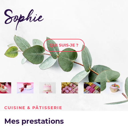
QUI SUIS-JE ?
CUISINE & PÂTISSERIE
Mes prestations